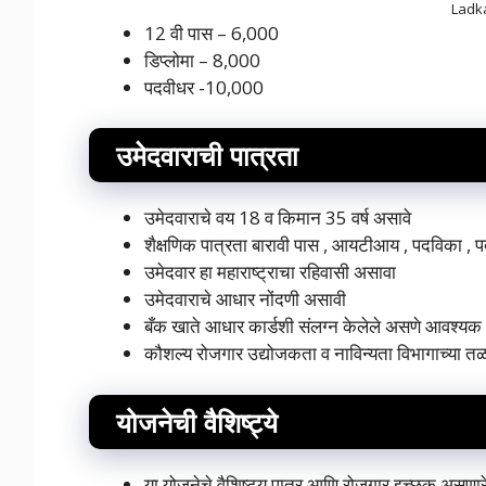
Ladk
12 वी पास – 6,000
डिप्लोमा – 8,000
पदवीधर -10,000
उमेदवाराची पात्रता
उमेदवाराचे वय 18 व किमान 35 वर्ष असावे
शैक्षणिक पात्रता बारावी पास , आयटीआय , पदविका , पदव
उमेदवार हा महाराष्ट्राचा रहिवासी असावा
उमेदवाराचे आधार नोंदणी असावी
बँक खाते आधार कार्डशी संलग्न केलेले असणे आवश्यक
कौशल्य रोजगार उद्योजकता व नाविन्यता विभागाच्या त
योजनेची वैशिष्ट्ये
या योजनेचे वैशिष्ट्य पात्र आणि रोजगार इच्छुक असणा