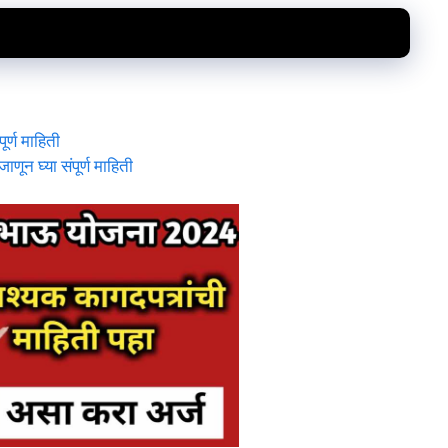
र्ण माहिती
ून घ्या संपूर्ण माहिती