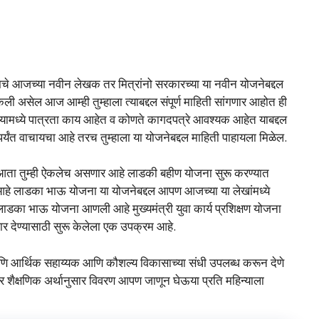
ुमचे आजच्या नवीन लेखक तर मित्रांनो सरकारच्या या नवीन योजनेबद्दल
कली असेल आज आम्ही तुम्हाला त्याबद्दल संपूर्ण माहिती सांगणार आहोत ही
यामध्ये पात्रता काय आहेत व कोणते कागदपत्रे आवश्यक आहेत याबद्दल
यंत वाचायचा आहे तरच तुम्हाला या योजनेबद्दल माहिती पाहायला मिळेल.
आता तुम्ही ऐकलेच असणार आहे लाडकी बहीण योजना सुरू करण्यात
ी आहे लाडका भाऊ योजना या योजनेबद्दल आपण आजच्या या लेखांमध्ये
लाडका भाऊ योजना आणली आहे मुख्यमंत्री युवा कार्य प्रशिक्षण योजना
ार देण्यासाठी सुरू केलेला एक उपक्रम आहे.
ठी आणि आर्थिक सहाय्यक आणि कौशल्य विकासाच्या संधी उपलब्ध करून देणे
र शैक्षणिक अर्थानुसार विवरण आपण जाणून घेऊया प्रति महिन्याला