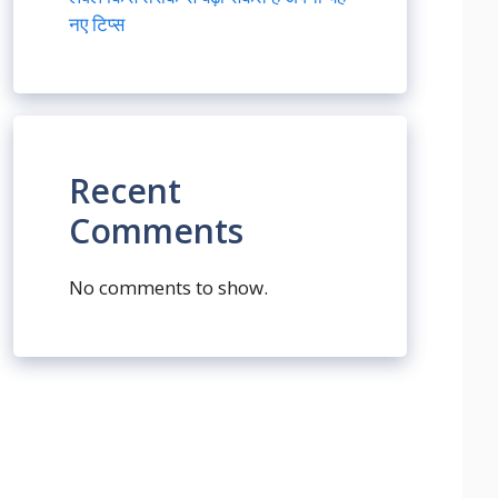
नए टिप्स
Recent
Comments
No comments to show.