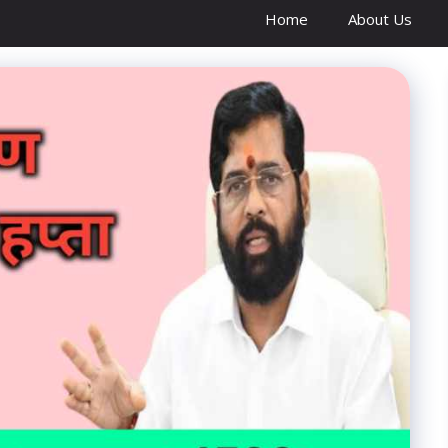
Home
About Us