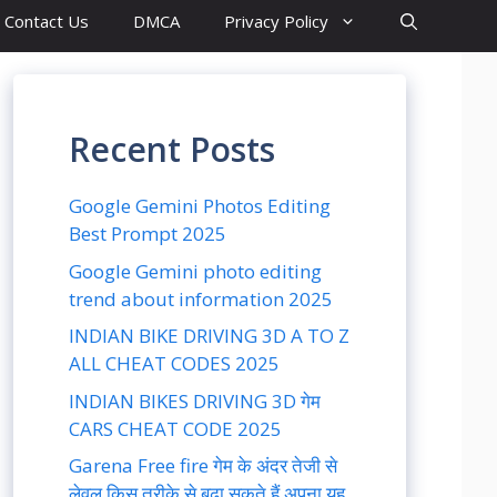
Contact Us
DMCA
Privacy Policy
Recent Posts
Google Gemini Photos Editing
Best Prompt 2025
Google Gemini photo editing
trend about information 2025
INDIAN BIKE DRIVING 3D A TO Z
ALL CHEAT CODES 2025
INDIAN BIKES DRIVING 3D गेम
CARS CHEAT CODE 2025
Garena Free fire गेम के अंदर तेजी से
लेवल किस तरीके से बढ़ा सकते हैं अपना यह