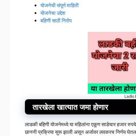
योजनेची संपूर्ण माहिती
योजनेचा उद्देश
बहिणी साठी निरोप
Ladki
तारखेला खात्यात जमा होणार
लाडकी बहिणी योजनेमध्ये या महिलांना एकूण साडेचार हजार रुपये म
छाननी प्रक्रिया सुरू झाली असून अर्जावर लवकरच निर्णय घेतला