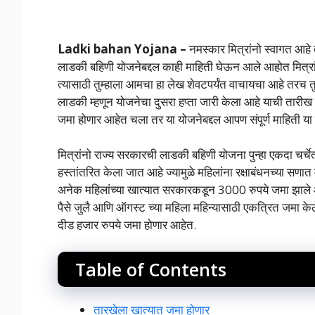
Ladki bahan Yojana –
नमस्कार मित्रांनो स्वागत आहे 
लाडकी बहिणी योजनेबद्दल काही माहिती घेऊन आले आहोत मित्रांनो 
त्यासाठी तुम्हाला आमचा हा लेख शेवटपर्यंत वाचायचा आहे तरच तुम
लाडकी म्हणून योजनेचा दुसरा हप्ता जारी केला आहे याची तारीख सु
जमा होणार आहेत चला तर या योजनेबद्दल आपण संपूर्ण माहिती या
मित्रांनो राज्य सरकारची लाडकी बहिणी योजना पुन्हा एकदा चर्
हस्तांतरित केला जात आहे ज्यामुळे महिलांना रक्षाबंधनच्या सण
अनेक महिलांच्या खात्यात सरकारकडून 3000 रुपये जमा झाले आहे
पैसे जुलै आणि ऑगस्ट च्या महिला महिन्यासाठी एकत्रित जमा केले 
दीड हजार रुपये जमा होणार आहेत.
Table of Contents
तारखेला खात्यात जमा होणार