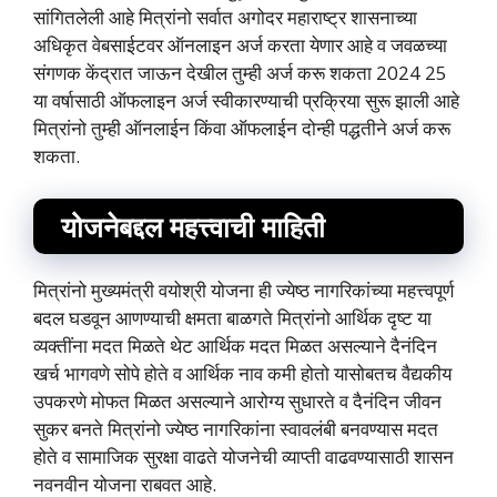
सांगितलेली आहे मित्रांनो सर्वात अगोदर महाराष्ट्र शासनाच्या
अधिकृत वेबसाईटवर ऑनलाइन अर्ज करता येणार आहे व जवळच्या
संगणक केंद्रात जाऊन देखील तुम्ही अर्ज करू शकता 2024 25
या वर्षासाठी ऑफलाइन अर्ज स्वीकारण्याची प्रक्रिया सुरू झाली आहे
मित्रांनो तुम्ही ऑनलाईन किंवा ऑफलाईन दोन्ही पद्धतीने अर्ज करू
शकता.
योजनेबद्दल महत्त्वाची माहिती
मित्रांनो मुख्यमंत्री वयोश्री योजना ही ज्येष्ठ नागरिकांच्या महत्त्वपूर्ण
बदल घडवून आणण्याची क्षमता बाळगते मित्रांनो आर्थिक दृष्ट या
व्यक्तींना मदत मिळते थेट आर्थिक मदत मिळत असल्याने दैनंदिन
खर्च भागवणे सोपे होते व आर्थिक नाव कमी होतो यासोबतच वैद्यकीय
उपकरणे मोफत मिळत असल्याने आरोग्य सुधारते व दैनंदिन जीवन
सुकर बनते मित्रांनो ज्येष्ठ नागरिकांना स्वावलंबी बनवण्यास मदत
होते व सामाजिक सुरक्षा वाढते योजनेची व्याप्ती वाढवण्यासाठी शासन
नवनवीन योजना राबवत आहे.