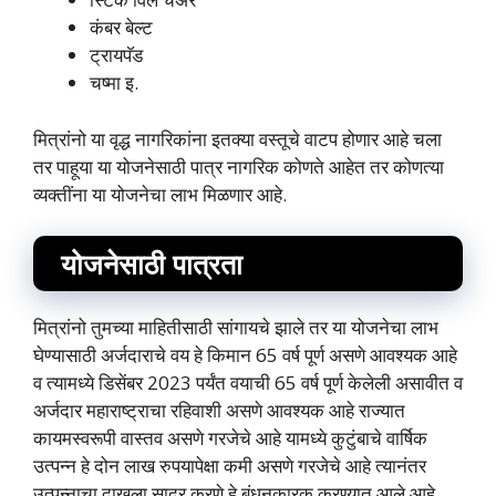
कंबर बेल्ट
ट्रायपॅड
चष्मा इ.
मित्रांनो या वृद्ध नागरिकांना इतक्या वस्तूचे वाटप होणार आहे चला
तर पाहूया या योजनेसाठी पात्र नागरिक कोणते आहेत तर कोणत्या
व्यक्तींना या योजनेचा लाभ मिळणार आहे.
योजनेसाठी पात्रता
मित्रांनो तुमच्या माहितीसाठी सांगायचे झाले तर या योजनेचा लाभ
घेण्यासाठी अर्जदाराचे वय हे किमान 65 वर्ष पूर्ण असणे आवश्यक आहे
व त्यामध्ये डिसेंबर 2023 पर्यंत वयाची 65 वर्ष पूर्ण केलेली असावीत व
अर्जदार महाराष्ट्राचा रहिवाशी असणे आवश्यक आहे राज्यात
कायमस्वरूपी वास्तव असणे गरजेचे आहे यामध्ये कुटुंबाचे वार्षिक
उत्पन्न हे दोन लाख रुपयापेक्षा कमी असणे गरजेचे आहे त्यानंतर
उत्पन्नाचा दाखला सादर करणे हे बंधनकारक करण्यात आले आहे