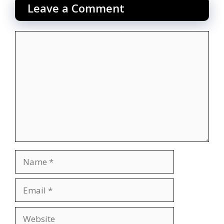
Leave a Comment
Comment
Name
Email
Website