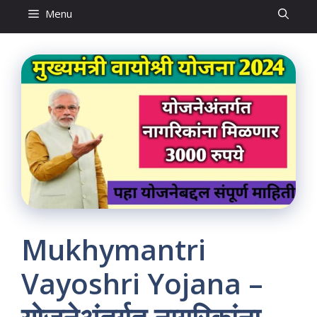
Menu
Mukhymantri
Vayoshri Yojana –