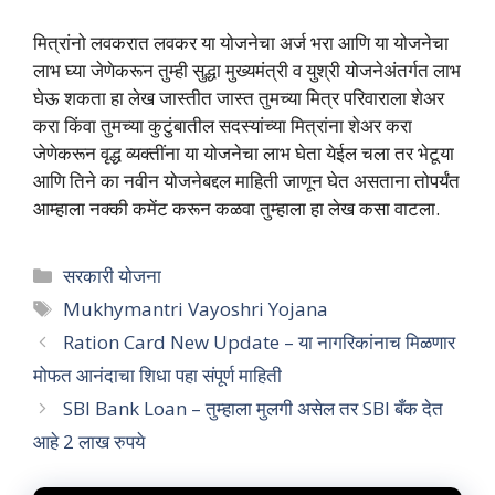
मित्रांनो लवकरात लवकर या योजनेचा अर्ज भरा आणि या योजनेचा
लाभ घ्या जेणेकरून तुम्ही सुद्धा मुख्यमंत्री व युश्री योजनेअंतर्गत लाभ
घेऊ शकता हा लेख जास्तीत जास्त तुमच्या मित्र परिवाराला शेअर
करा किंवा तुमच्या कुटुंबातील सदस्यांच्या मित्रांना शेअर करा
जेणेकरून वृद्ध व्यक्तींना या योजनेचा लाभ घेता येईल चला तर भेटूया
आणि तिने का नवीन योजनेबद्दल माहिती जाणून घेत असताना तोपर्यंत
आम्हाला नक्की कमेंट करून कळवा तुम्हाला हा लेख कसा वाटला.
Categories
सरकारी योजना
Tags
Mukhymantri Vayoshri Yojana
Ration Card New Update – या नागरिकांनाच मिळणार
मोफत आनंदाचा शिधा पहा संपूर्ण माहिती
SBI Bank Loan – तुम्हाला मुलगी असेल तर SBI बँक देत
आहे 2 लाख रुपये