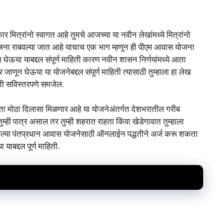
ार मित्रांनो स्वागत आहे तुमचे आजच्या या नवीन लेखांमध्ये मित्रांनो
 योजना राबवल्या जात आहे याचाच एक भाग म्हणून ही पीएम आवास योजना
ेऊया याबद्दल संपूर्ण माहिती कारण नवीन शासन निर्णयांमध्ये आता
णून घेऊया या योजनेबद्दल संपूर्ण माहिती त्यासाठी तुम्हाला हा लेख
हिती सविस्तरपणे समजेल.
ता मोठा दिलासा मिळणार आहे या योजनेअंतर्गत देशभरातील गरीब
्ही पात्र असाल तर तुम्ही शहरात राहता किंवा खेडेगावात तुम्हाला
रबसल्या पंतप्रधान आवास योजनेसाठी ऑनलाईन पद्धतीने अर्ज करू शकता
ाबद्दल पूर्ण माहिती.