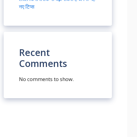
नए टिप्स
Recent
Comments
No comments to show.