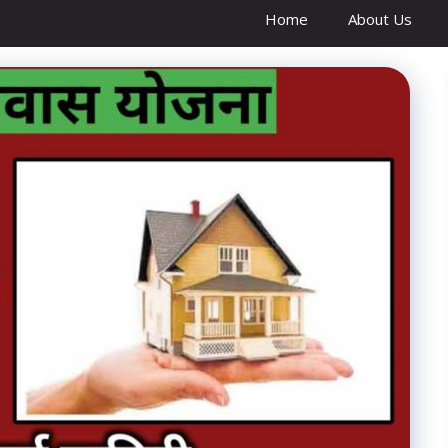
Home
About Us