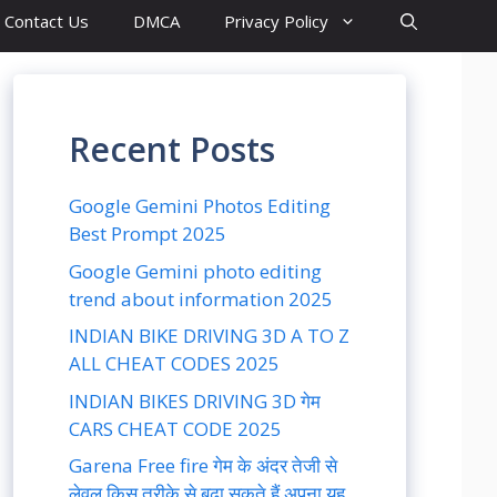
Contact Us
DMCA
Privacy Policy
Recent Posts
Google Gemini Photos Editing
Best Prompt 2025
Google Gemini photo editing
trend about information 2025
INDIAN BIKE DRIVING 3D A TO Z
ALL CHEAT CODES 2025
INDIAN BIKES DRIVING 3D गेम
CARS CHEAT CODE 2025
Garena Free fire गेम के अंदर तेजी से
लेवल किस तरीके से बढ़ा सकते हैं अपना यह