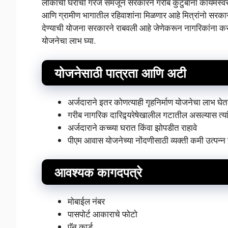
लोकांची घरांची गरज समजून सरकारने गरीब कुटुंबांना कायमस्वरू
आणि ग्रामीण भागातील रहिवाशांना मिळणार आहे मित्रांनो सरकारने
देण्याची योजना सरकारने राबवली आहे जेणेकरून नागरिकांना कसल्
योजनेचा लाभ घ्या.
योजनेसाठी पात्रता आणि अटी
अर्जदाराने इतर कोणत्याही गृहनिर्माण योजनेचा लाभ घ
गरीब नागरिक दारिद्र्यरेषेखालील गटातील असल्यास त्य
अर्जदाराने कच्च्या घरात किंवा झोपडीत राहावे
पीएम आवास योजनेच्या नोंदणीसाठी व्यक्ती कमी उत्पन्न
आवश्यक कागदपत्रे
मोबाईल नंबर
पासपोर्ट आकाराचे फोटो
पॅन कार्ड