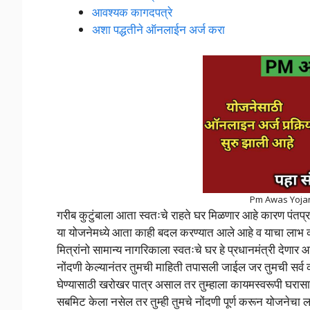
आवश्यक कागदपत्रे
अशा पद्धतीने ऑनलाईन अर्ज करा
Pm Awas Yojan
गरीब कुटुंबाला आता स्वतःचे राहते घर मिळणार आहे कारण पंतप्
या योजनेमध्ये आता काही बदल करण्यात आले आहे व याचा लाभ 
मित्रांनो सामान्य नागरिकाला स्वतःचे घर हे प्रधानमंत्री द
नोंदणी केल्यानंतर तुमची माहिती तपासली जाईल जर तुमची सर्
घेण्यासाठी खरोखर पात्र असाल तर तुम्हाला कायमस्वरूपी घरासाठ
सबमिट केला नसेल तर तुम्ही तुमचे नोंदणी पूर्ण करून योजनेचा ला