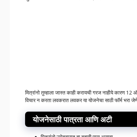
मित्रांनो तुम्हाला जास्त काही करायची गरज नाहीये कारण 12 ऑक्
विचार न करता लवकरात लवकर या योजनेचा साठी फॉर्म भरा जेणे
योजनेसाठी पात्रता आणि अटी
मित्रांनो उमेदवारात हा दहावी पास असावा