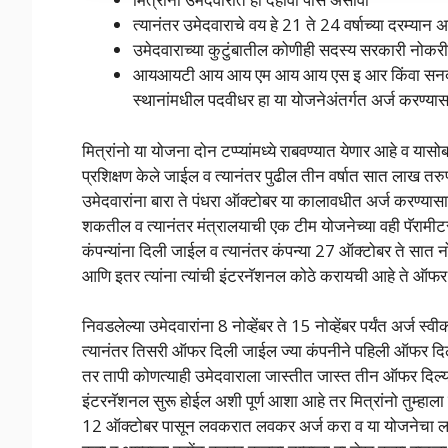
त्यानंतर उमेदवाराचे वय हे 21 ते 24 वर्षाच्या दरम्यान अ
उमेदवाराच्या कुटुंबातील कोणीही सदस्य सरकारी नोकरी
आयआयटी आय आय एम आय आय एस इ आर किंवा सनदी लेख
स्थानांमधील पदवीधर हा या योजनेअंतर्गत अर्ज करण्या
मित्रांनो या योजना दोन टप्प्यांमध्ये राबवण्यात येणार आहे व या
प्रशिक्षण केले जाईल व त्यानंतर पुढील तीन वर्षात सात लाख तरुणा
उमेदवारांना बारा ते पंधरा ऑक्टोबर या कालावधीत अर्ज करण्या
शकतील व त्यानंतर मंत्रालयाची एक टीम योजनेच्या वही पॅरामीट
कंपन्यांना दिली जाईल व त्यानंतर कंपन्या 27 ऑक्टोबर ते सात नो
आणि इतर त्यांना त्यांची इंटरनॅशनल कोठे करायची आहे ते ऑफ
निवडलेल्या उमेदवारांना 8 नोव्हेंबर ते 15 नोव्हेंबर पर्यंत अर्
त्यानंतर तिसरी ऑफर दिली जाईल ज्या कंपनीने पहिली ऑफर दिल
तर तापी कोणत्याही उमेदवाराला जास्तीत जास्त तीन ऑफर दिल्या
इंटरनॅशनल सुरू होईल अशी पूर्ण आशा आहे तर मित्रांनो तुम्हाला
12 ऑक्टोबर पासून लवकरात लवकर अर्ज करा व या योजनेचा लाभ 