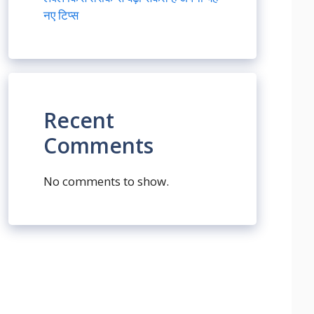
नए टिप्स
Recent
Comments
No comments to show.