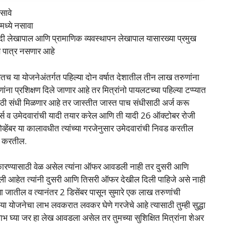
सावे
मध्ये नसावा
ापाल आणि प्रामाणिक व्यवस्थापन लेखापाल यासारख्या प्रमुख
स पात्र नसणार आहे
सोबतच या योजनेअंतर्गत पहिल्या दोन वर्षात देशातील तीन लाख तरुणांना
ंना प्रशिक्षण दिले जाणार आहे तर मित्रांनो पायलटच्या पहिल्या टप्प्यात
साठी संधी मिळणार आहे तर जास्तीत जास्त पाच संधीसाठी अर्ज करू
र्स व उमेदवारांची यादी तयार करेल आणि ती यादी 26 ऑक्टोबर रोजी
व्हेंबर या कालावधीत त्यांच्या गरजेनुसार उमेदवारांची निवड करतील
र करतील.
ज स्वीकारण्यासाठी वेळ असेल त्यांना ऑफर आवडली नाही तर दुसरी आणि
ी आहेत त्यांनी दुसरी आणि तिसरी ऑफर देखील दिली पाहिजे असे नाही
 जातील व त्यानंतर 2 डिसेंबर पासून सुमारे एक लाख तरुणांची
 या योजनेचा लाभ लवकरात लवकर घेणे गरजेचे आहे त्यासाठी तुम्ही सुद्धा
घ्या जर हा लेख आवडला असेल तर तुमच्या सुशिक्षित मित्रांना शेअर