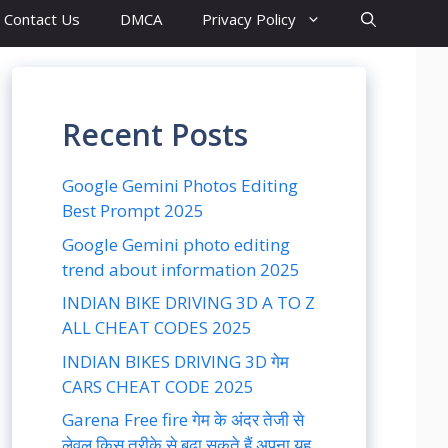
Contact Us
DMCA
Privacy Policy
Recent Posts
Google Gemini Photos Editing
Best Prompt 2025
Google Gemini photo editing
trend about information 2025
INDIAN BIKE DRIVING 3D A TO Z
ALL CHEAT CODES 2025
INDIAN BIKES DRIVING 3D गेम
CARS CHEAT CODE 2025
Garena Free fire गेम के अंदर तेजी से
लेवल किस तरीके से बढ़ा सकते हैं अपना यह