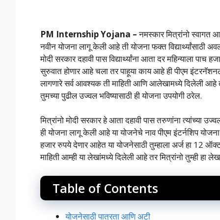
PM Internship Yojana –
नमस्कार मित्रांनो स्वागत आह
नवीन योजना लागू केली आहे ती योजना फक्त विद्यार्थ्यांसाठी अवलं
मोदी सरकार दहावी पास विद्यार्थ्यांना आता दर महिन्याला पाच 
सुरुवात होणार आहे चला तर पाहूया काय आहे ही पीएम इंटरनॅशनल
लागणारे सर्व आवश्यक ती माहिती आणि आलेखामध्ये दिलेली आहे तर त
तुमच्या पुढील उज्वल भविष्यासाठी ही योजना उपयोगी ठरेल.
मित्रांनो मोदी सरकार हे आता दहावी पास तरुणांना त्यांच्या उज्वल 
ही योजना लागू केली आहे या योजनेचे नाव पीएम इंटर्नशिप योजना आ
हजार रुपये देणार आहेत या योजनेसाठी तुम्हाला अर्ज हा 12 ऑक्ट
माहिती आम्ही या लेखांमध्ये दिलेली आहे तर मित्रांनो तुम्ही हा ले
Table of Contents
योजनेसाठी पात्रता आणि अटी