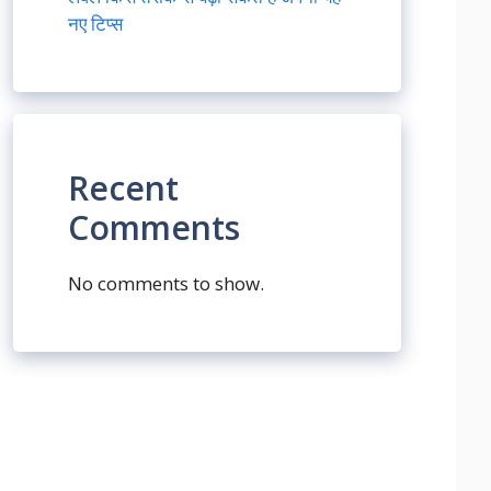
नए टिप्स
Recent
Comments
No comments to show.