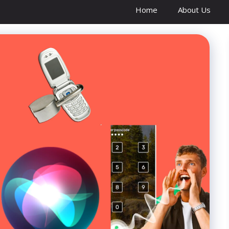
Home
About Us