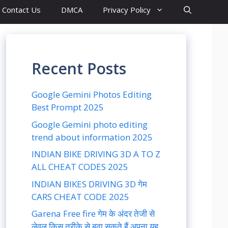
Contact Us
DMCA
Privacy Policy
Recent Posts
Google Gemini Photos Editing
Best Prompt 2025
Google Gemini photo editing
trend about information 2025
INDIAN BIKE DRIVING 3D A TO Z
ALL CHEAT CODES 2025
INDIAN BIKES DRIVING 3D गेम
CARS CHEAT CODE 2025
Garena Free fire गेम के अंदर तेजी से
लेवल किस तरीके से बढ़ा सकते हैं अपना यह